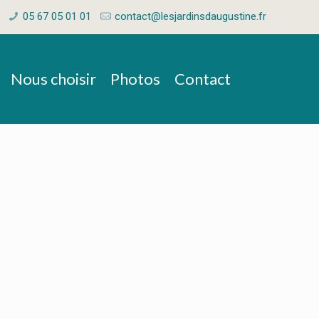
05 67 05 01 01
contact@lesjardinsdaugustine.fr
Nous choisir
Photos
Contact