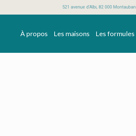
521 avenue d'Albi, 82 000 Montauban
À propos
Les maisons
Les formules