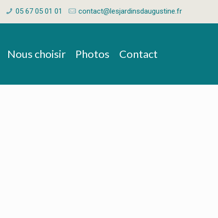
05 67 05 01 01
contact@lesjardinsdaugustine.fr
Nous choisir
Photos
Contact