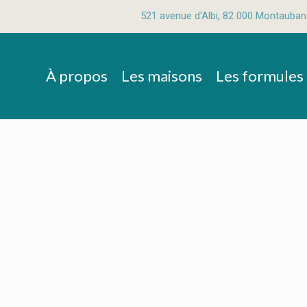
521 avenue d'Albi, 82 000 Montauban
À propos
Les maisons
Les formules